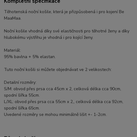
Kompletní specifikace
Těhotenská noční košile, která je přizpůsobená i pro kojení Be
MaaMaa.
Noční košile vhodná díky své elastičnosti pro těhotné ženy a díky
hlubokému výstřihu je vhodná i pro kojící ženy.
Materiál:
95% bavlna + 5% elastan.
Tuto noční košili si můžete objednávat ve 2 velikostech:
Detailní rozměry:
S/M: obvod přes prsa cca 45cm x 2, celková délka cca 90cm,
spodní šířka 55cm.
L/XL: obvod přes prsa cca 55cm x 2,, celková délka cca 92cm,
spodní šířka 65cm.
Uvedené rozměry se mohou minimálně lišit +- 1-2cm.