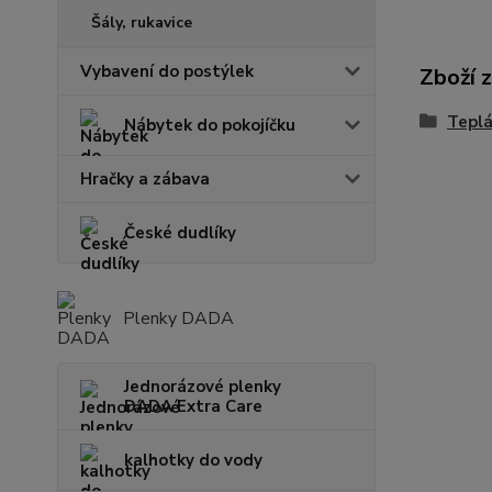
Šály, rukavice
Vybavení do postýlek
Zboží 
Teplá
Nábytek do pokojíčku
Hračky a zábava
České dudlíky
Plenky DADA
Jednorázové plenky
DADA Extra Care
kalhotky do vody