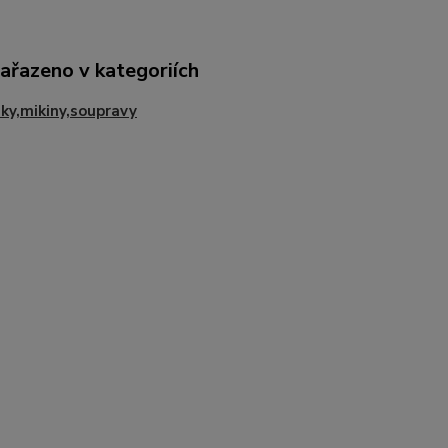
zařazeno v kategoriích
ky,mikiny,soupravy