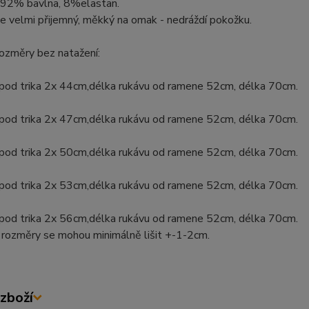
: 92% bavlna, 8%elastan.
je velmi přijemný, měkký na omak - nedráždí pokožku.
rozměry bez natažení:
spod trika 2x 44cm,délka rukávu od ramene 52cm, délka 70cm.
spod trika 2x 47cm,délka rukávu od ramene 52cm, délka 70cm.
spod trika 2x 50cm,délka rukávu od ramene 52cm, délka 70cm.
spod trika 2x 53cm,délka rukávu od ramene 52cm, délka 70cm.
spod trika 2x 56cm,délka rukávu od ramene 52cm, délka 70cm.
rozměry se mohou minimálně lišit +-1-2cm.
zboží