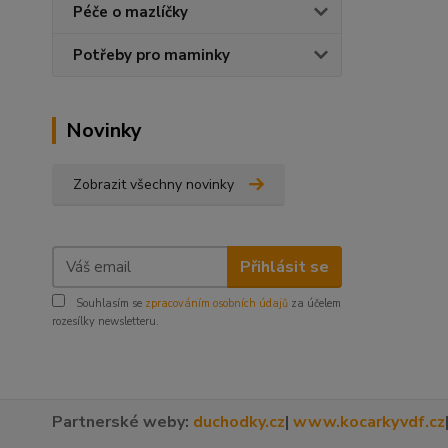
Péče o mazlíčky
Potřeby pro maminky
Novinky
Zobrazit všechny novinky
Přihlásit se
Souhlasím se
zpracováním osobních údajů
za účelem
rozesílky newsletteru.
Partnerské weby:
duchodky.cz
|
www.kocarkyvdf.cz