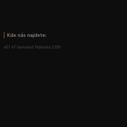
Kde nás najdete:
407 47 Varnsdorf, Ptáčnická 3209