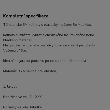
Kompletní specifikace
Těhotenské 3/4 kalhoty s elastickým pásem Be MaaMaa.
Kalhoty si můžete vybrat z elastického melírovaného nebo
hladkého materiálu.
Mají pružný těhotenský pás, díky tomu se krásně přizpůsobí
Vašemu bříšku.
Ideální od jara do podzimu po celou dobu těhotenství.
Materiál: 95% bavlna, 5% elasten,
1. Jakost.
Nabízíme ve vel. S - XXXL
Rozměry:viz. obr. tabulka