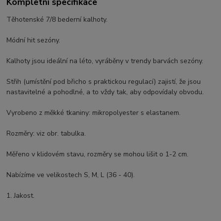
Kompletní specifikace
Těhotenské 7/8 bederní kalhoty.
Módní hit sezóny.
Kalhoty jsou ideální na léto, vyráběny v trendy barvách sezóny.
Střih (umístění pod břicho s praktickou regulací) zajistí, že jsou
nastavitelné a pohodlné, a to vždy tak, aby odpovídaly obvodu.
Vyrobeno z měkké tkaniny: mikropolyester s elastanem.
Rozměry: viz obr. tabulka.
Měřeno v klidovém stavu, rozměry se mohou lišit o 1-2 cm.
Nabízíme ve velikostech S, M, L (36 - 40).
1. Jakost.