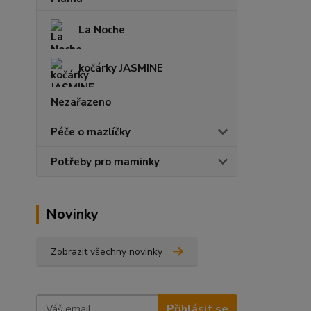
La Noche
kočárky JASMINE
Nezařazeno
Péče o mazlíčky
Potřeby pro maminky
Novinky
Zobrazit všechny novinky
Přihlásit se