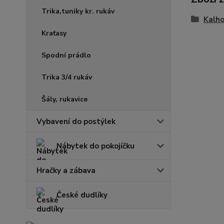
Trika,tuniky kr. rukáv
Kalh
Kraťasy
Spodní prádlo
Trika 3/4 rukáv
Šály, rukavice
Vybavení do postýlek
Nábytek do pokojíčku
Hračky a zábava
České dudlíky