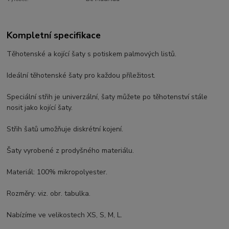
Kompletní specifikace
Těhotenské a kojící šaty s potiskem palmových listů.
Ideální těhotenské šaty pro každou příležitost.
Speciální střih je univerzální, šaty můžete po těhotenství stále
nosit jako kojící šaty.
Střih šatů umožňuje diskrétní kojení.
Šaty vyrobené z prodyšného materiálu.
Materiál: 100% mikropolyester.
Rozměry: viz. obr. tabulka.
Nabízíme ve velikostech XS, S, M, L.