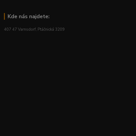
Kde nás najdete:
407 47 Varnsdorf, Ptáčnická 3209