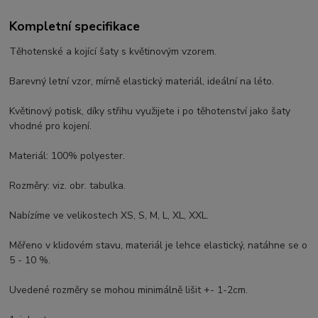
Kompletní specifikace
Těhotenské a kojící šaty s květinovým vzorem.
Barevný letní vzor, mírně elastický materiál, ideální na léto.
Květinový potisk, díky střihu využijete i po těhotenství jako šaty
vhodné pro kojení.
Materiál: 100% polyester.
Rozměry: viz. obr. tabulka.
Nabízíme ve velikostech XS, S, M, L, XL, XXL.
Měřeno v klidovém stavu, materiál je lehce elastický, natáhne se o
5 - 10 %.
Uvedené rozměry se mohou minimálně lišit +- 1-2cm.