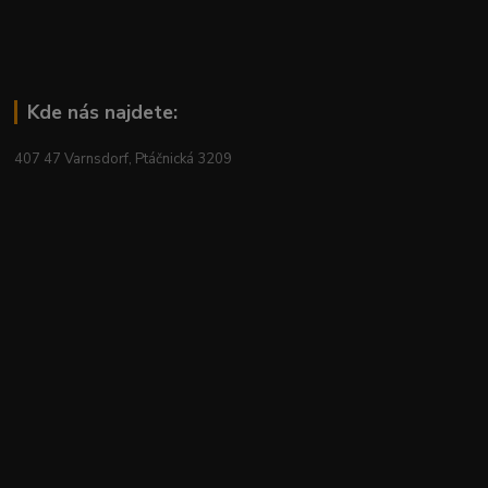
Kde nás najdete:
407 47 Varnsdorf, Ptáčnická 3209