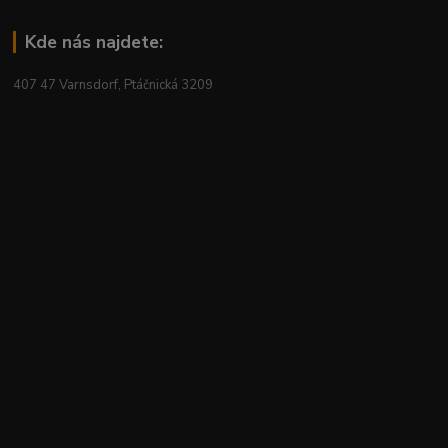
Kde nás najdete:
407 47 Varnsdorf, Ptáčnická 3209