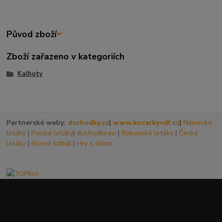
Původ zboží
Zboží zařazeno v kategoriích
Kalhoty
Partnerské weby:
duchodky.cz
|
www.kocarkyvdf.cz
|
Německé
letáky
|
Polské letáky
|
duchodky.eu
|
Rakouské letáky
|
České
letáky
|
Slovní fotbal
|
Hry s dětmi