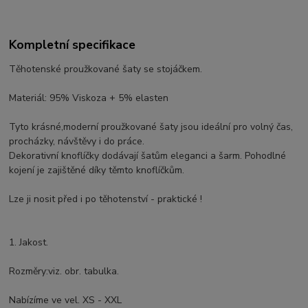
Kompletní specifikace
Těhotenské proužkované šaty se stojáčkem.
Materiál: 95% Viskoza + 5% elasten
Tyto krásné,moderní proužkované šaty jsou ideální pro volný čas,
procházky, návštěvy i do práce.
Dekorativní knoflíčky dodávají šatům eleganci a šarm. Pohodlné
kojení je zajištěné díky těmto knoflíčkům.
Lze ji nosit před i po těhotenství - praktické !
1. Jakost.
Rozměry:viz. obr. tabulka.
Nabízíme ve vel. XS - XXL