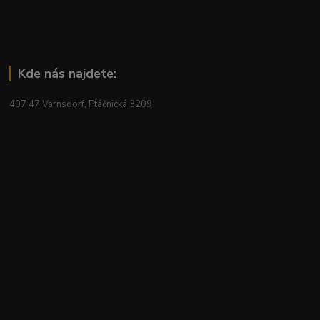
Kde nás najdete:
407 47 Varnsdorf, Ptáčnická 3209