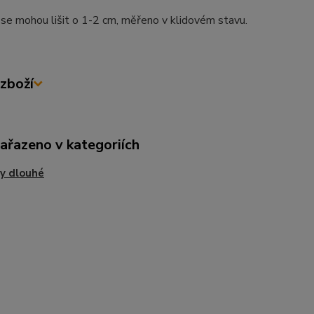
se mohou lišit o 1-2 cm, měřeno v klidovém stavu.
zboží
zařazeno v kategoriích
y dlouhé