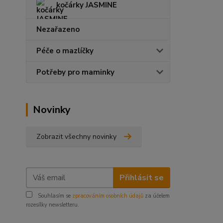
kočárky JASMINE
Nezařazeno
Péče o mazlíčky
Potřeby pro maminky
Novinky
Zobrazit všechny novinky
Přihlásit se
Souhlasím se
zpracováním osobních údajů
za účelem
rozesílky newsletteru.