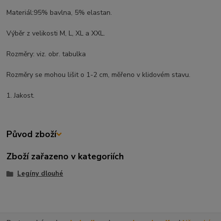
Materiál:95% bavlna, 5% elastan.
Výběr z velikosti M, L, XL a XXL.
Rozměry: viz. obr. tabulka
Rozměry se mohou lišit o 1-2 cm, měřeno v klidovém stavu.
1. Jakost.
Původ zboží
Zboží zařazeno v kategoriích
Legíny dlouhé