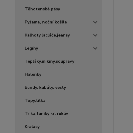
Těhotenské pásy
Pyžama, noční košile
Kalhoty,lacláče,jeansy
Legíny
Tepláky,mikiny,soupravy
Halenky
Bundy, kabáty, vesty
Topy,tilka
Trika,tuniky kr. rukáv
Kraťasy