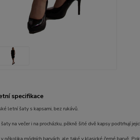
tní specifikace
é letní šaty s kapsami, bez rukávů.
 šaty na večer i na procházku, pěkně šité dvě kapsy podtrhují jejic
v několika módních barvách, ale také v klasické černé barvě. Pok