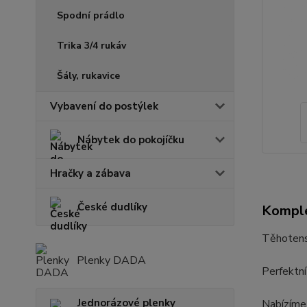
Spodní prádlo
Trika 3/4 rukáv
Šály, rukavice
Vybavení do postýlek
Nábytek do pokojíčku
Hračky a zábava
České dudlíky
Komple
Těhotensk
Plenky DADA
Perfektní
Jednorázové plenky
Nabízíme 