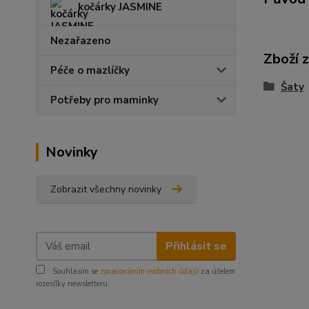
kočárky JASMINE
Nezařazeno
Zboží 
Péče o mazlíčky
Šaty
Potřeby pro maminky
Novinky
Zobrazit všechny novinky
Přihlásit se
Souhlasím se
zpracováním osobních údajů
za účelem
rozesílky newsletteru.