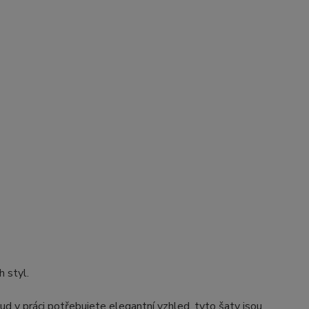
h styl.
ud v práci potřebujete elegantní vzhled, tyto šaty jsou