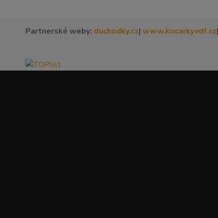
Partnerské weby:
duchodky.cz
|
www.kocarkyvdf.cz