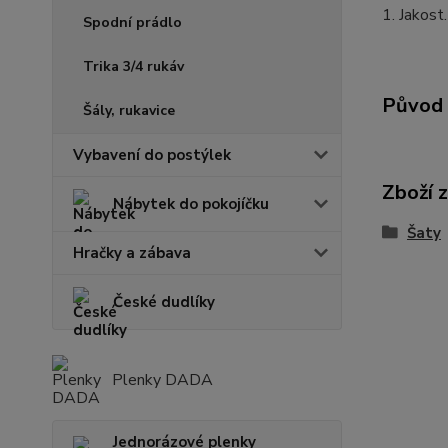
1. Jakost.
Spodní prádlo
Trika 3/4 rukáv
Původ 
Šály, rukavice
Vybavení do postýlek
Zboží 
Nábytek do pokojíčku
Šaty
Hračky a zábava
České dudlíky
Plenky DADA
Jednorázové plenky