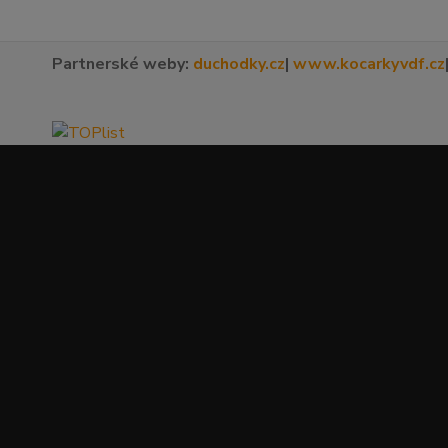
Partnerské weby:
duchodky.cz
|
www.kocarkyvdf.cz