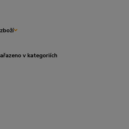
zboží
zařazeno v kategoriích