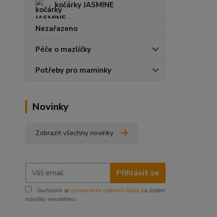
kočárky JASMINE
Nezařazeno
Péče o mazlíčky
Potřeby pro maminky
Novinky
Zobrazit všechny novinky
Přihlásit se
Souhlasím se
zpracováním osobních údajů
za účelem
rozesílky newsletteru.