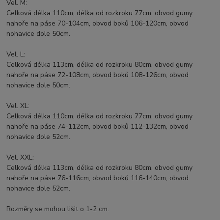
Vel. M:
Celková délka 110cm, délka od rozkroku 77cm, obvod gumy
nahoře na páse 70-104cm, obvod boků 106-120cm, obvod
nohavice dole 50cm.
Vel. L:
Celková délka 113cm, délka od rozkroku 80cm, obvod gumy
nahoře na páse 72-108cm, obvod boků 108-126cm, obvod
nohavice dole 50cm.
Vel. XL:
Celková délka 110cm, délka od rozkroku 77cm, obvod gumy
nahoře na páse 74-112cm, obvod boků 112-132cm, obvod
nohavice dole 52cm.
Vel. XXL:
Celková délka 113cm, délka od rozkroku 80cm, obvod gumy
nahoře na páse 76-116cm, obvod boků 116-140cm, obvod
nohavice dole 52cm.
Rozměry se mohou lišit o 1-2 cm.