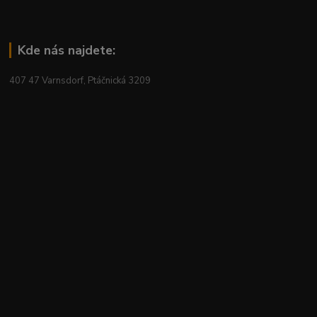
Kde nás najdete:
407 47 Varnsdorf, Ptáčnická 3209