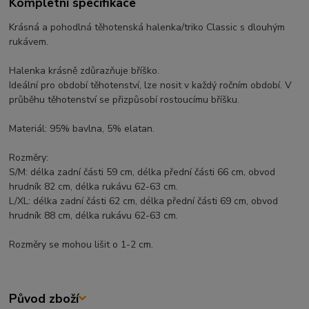
Kompletní specifikace
Krásná a pohodlná těhotenská halenka/triko Classic s dlouhým
rukávem.
Halenka krásně zdůrazňuje bříško.
Ideální pro období těhotenství, lze nosit v každý ročním období. V
průběhu těhotenství se přizpůsobí rostoucímu bříšku.
Materiál: 95% bavlna, 5% elatan.
Rozměry:
S/M: délka zadní části 59 cm, délka přední části 66 cm, obvod
hrudník 82 cm, délka rukávu 62-63 cm.
L/XL: délka zadní části 62 cm, délka přední části 69 cm, obvod
hrudník 88 cm, délka rukávu 62-63 cm.
Rozměry se mohou lišit o 1-2 cm.
Původ zboží