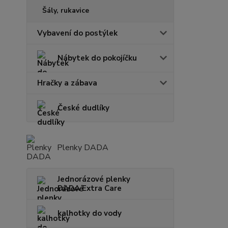
Šály, rukavice
Vybavení do postýlek
Nábytek do pokojíčku
Hračky a zábava
České dudlíky
Plenky DADA
Jednorázové plenky
DADA Extra Care
kalhotky do vody