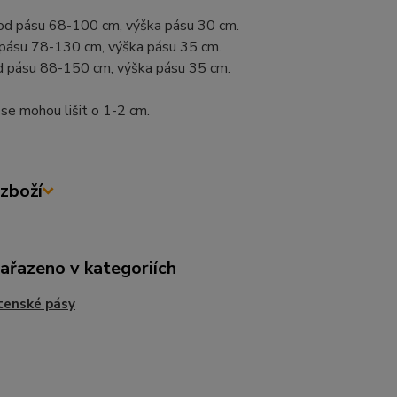
od pásu 68-100 cm, výška pásu 30 cm.
 pásu 78-130 cm, výška pásu 35 cm.
d pásu 88-150 cm, výška pásu 35 cm.
se mohou lišit o 1-2 cm.
zboží
zařazeno v kategoriích
tenské pásy