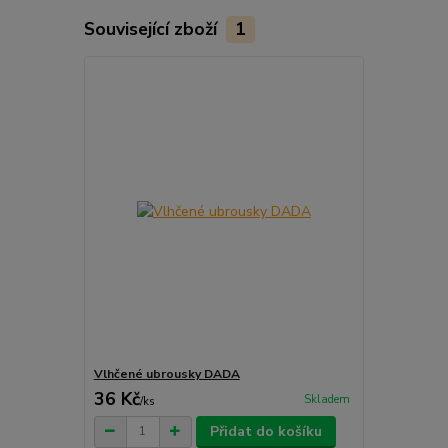
Související zboží
1
Vlhčené ubrousky DADA
36 Kč
Skladem
/
ks
Přidat do košíku