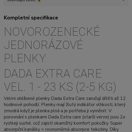
Kompletní specifikace
NOVOROZENECKÉ
JEDNORÁZOVÉ
PLENKY
DADA EXTRA CARE
VEL. 1 - 23 KS (2-5 KG)
Velmi oblíbené plenky Dada Extra Care zaručují dítěti až 12
hodinové pohodlí. Plenky mají žlutý indikátor vlhkosti, který
zmodrá když je plenka plná a je potřeba ji vyměnit. V
porovnání s plenkami Dada Extra care (starší verze) jsou 2x
rychleji suché, což zajistí okamžitý komfort pokožky. Super
absorpční kanálky = rovnoměrná absorpce tekutiny. Díky