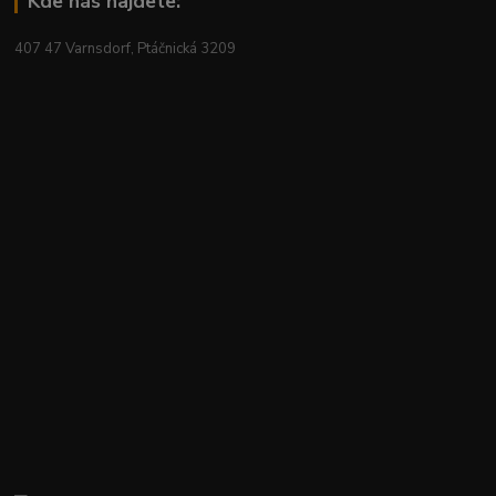
Kde nás najdete:
407 47 Varnsdorf, Ptáčnická 3209