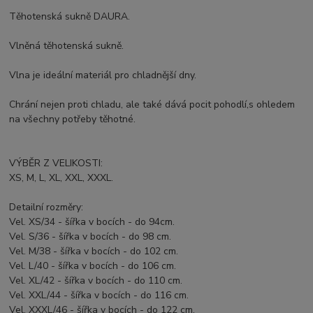
Těhotenská sukně DAURA.
Vlněná těhotenská sukně.
Vlna je ideální materiál pro chladnější dny.
Chrání nejen proti chladu, ale také dává pocit pohodlí,s ohledem
na všechny potřeby těhotné.
VÝBĚR Z VELIKOSTI:
XS, M, L, XL, XXL, XXXL.
Detailní rozměry:
Vel. XS/34 - šířka v bocích - do 94cm.
Vel. S/36 - šířka v bocích - do 98 cm.
Vel. M/38 - šířka v bocích - do 102 cm.
Vel. L/40 - šířka v bocích - do 106 cm.
Vel. XL/42 - šířka v bocích - do 110 cm.
Vel. XXL/44 - šířka v bocích - do 116 cm.
Vel. XXXL/46 - šířka v bocích - do 122 cm.