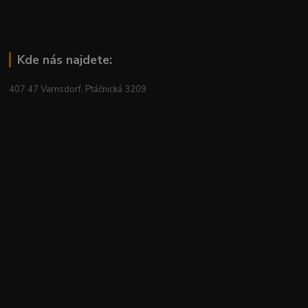
Kde nás najdete:
407 47 Varnsdorf, Ptáčnická 3209