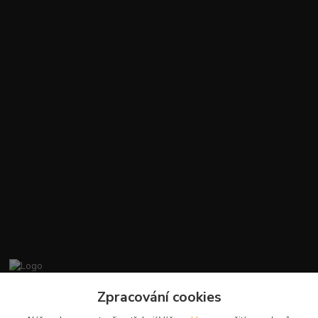
promiminko.eu
Zpracování cookies