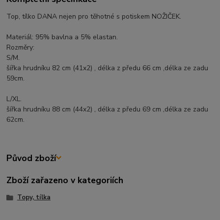
Top, tílko DANA nejen pro těhotné s potiskem NOŽIČEK.
Materiál: 95% bavlna a 5% elastan.
Rozměry:
S/M.
šířka hrudníku 82 cm (41x2) , délka z předu 66 cm ,délka ze zadu
59cm.
L/XL.
šířka hrudníku 88 cm (44x2) , délka z předu 69 cm ,délka ze zadu
62cm.
Původ zboží
Zboží zařazeno v kategoriích
Topy, tílka