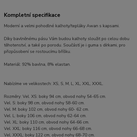
Kompletní specifikace
Moderní a velmi pohodlné kalhoty/tepláky Awan s kapsami.
Díky bavlněnému pásu Vám budou kalhoty sloužit po celou dobu
těhotenství, a také po porodu. Součástí je i guma s dírkami, pro
přizpůsobení se rostoucímu bříšku.
Materiál: 92% bavlna, 8% elastan.
Nabízíme ve velikostech: XS, S, M, L, XL, XXL, XXXL.
Rozměry: Vel. XS: boky 94 cm, obvod nohy 54-65 cm.
Vel. S: boky 98 cm, obvod nohy 58-60 cm.
Vel. M: boky 102 cm, obvod nohy 60- 62 cm.
Vel. L: boky 106 cm, obvod nohy 62-64 cm.
Vel. XL: boky 110 cm, obvod nohy 64-66 cm.
Vel. XXL: boky 116 cm, obvod nohy 66-68 cm.
Vel. XXXL: boky 122 cm, obvod nohy 68-70 cm.