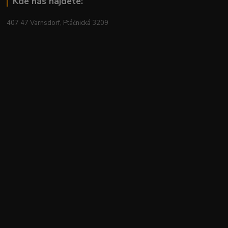
Kde nás najdete:
407 47 Varnsdorf, Ptáčnická 3209